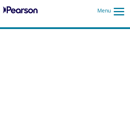
Pearson
Search
นำหลักสูตร BTEC
สู่สถาบันของคุณ –
เสริมศักยภาพผู้
เรียนด้วยทักษะที่
ใช้ได้จริง