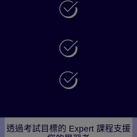
循序漸進地建構口語、寫作、聆聽和閱讀能力
提供線上學習資源，適合自學
幫助學習者為考試做好準備，充滿信心地迎接
考試，獲取佳績
透過考試目標的 Expert 課程支援