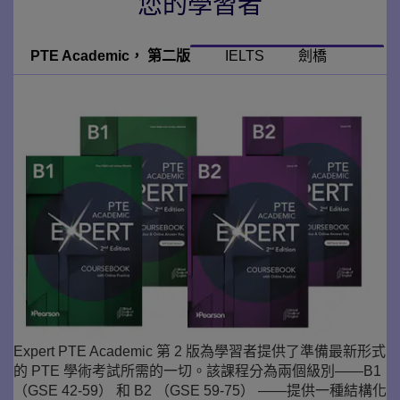
您的學習者
PTE Academic， 第二版
IELTS
劍橋
Expert PTE Academic 第 2 版為學習者提供了準備最新形式
的 PTE 學術考試所需的一切。該課程分為兩個級別——B1
（GSE 42-59） 和 B2 （GSE 59-75） ——提供一種結構化