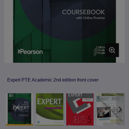
Expert PTE Academic 2nd edition front cover