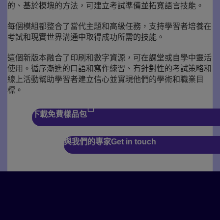
的、基於模塊的方法，可建立考試準備並拓寬語言技能。
每個模組都整合了當代主題和高級任務，支持學習者培養在
考試和現實世界溝通中取得成功所需的技能。
這個新版本融合了印刷和數字資源，可在課堂或自學中靈活
使用。循序漸進的口語和寫作練習、有針對性的考試策略和
線上活動幫助學習者建立信心並實現他們的學術和職業目
標。
下載免費樣品包
與我們的專家Get in touch
由 Global Scale of
English 提供支援