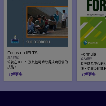
Focus on IELTS
Formula
成人課程
成人課程
培養在 IELTS 及其他範疇取得成功所需的
將考試為中心的
技能。
短、更廣泛的課
了解更多
了解更多
為什麼和我們一起學習語言？