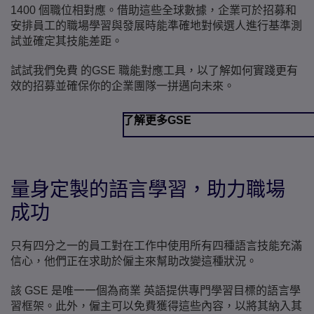
1400 個職位相對應。借助這些全球數據，企業可於招募和
安排員工的職場學習與發展時能準確地對候選人進行基準測
試並確定其技能差距。
試試我們免費 的GSE 職能對應工具，以了解如何實踐更有
效的招募並確保你的企業團隊一拼邁向未來。
了解更多GSE
量身定製的語言學習，助力職場
成功
只有四分之一的員工對在工作中使用所有四種語言技能充滿
信心，他們正在求助於僱主來幫助改變這種狀況。
該 GSE 是唯一一個為商業 英語提供專門學習目標的語言學
習框架。此外，僱主可以免費獲得這些內容，以將其納入其