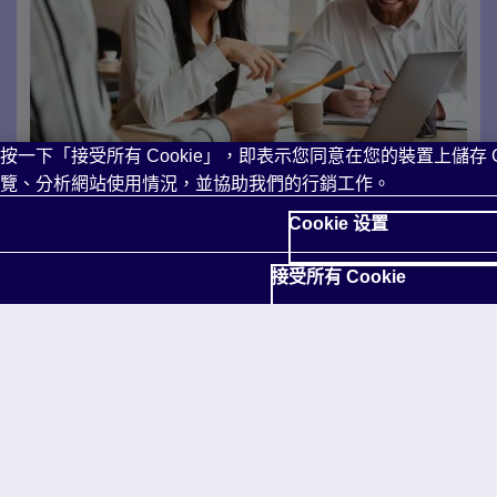
按一下「接受所有 Cookie」，即表示您同意在您的裝置上儲存 C
覽、分析網站使用情況，並協助我們的行銷工作。
商務課程
Cookie 设置
選擇
Business Partner
培養商業英語技能，以便在工
接受所有 Cookie
作場所取得成功。或者用
Step Up
加強英語技能，同時
培養專業的軟技能，例如團隊合作、領導力等。
了解更多
了解 GSE 如何幫助你的業