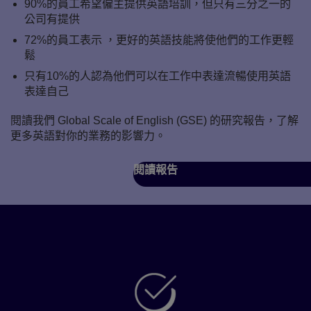
90%的員工希望僱主提供英語培訓，但只有三分之一的
公司有提供
72%的員工表示 ，更好的英語技能將使他們的工作更輕
鬆
只有10%的人認為他們可以在工作中表達流暢使用英語
表達自己
閱讀我們 Global Scale of English (GSE) 的研究報告，了解
更多英語對你的業務的影響力。
閱讀報告
GSE 如何讓您的組織和員工受益