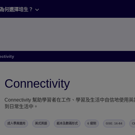
為何選擇培生？
ctivity
nnectivity front cover
Connectivity
Connectivity 幫助學習者在工作、學習及生活中自信
到日常生活中。
成人學員適用
美式英語
紙本及數碼形式
6 級制
GSE: 16-84
C