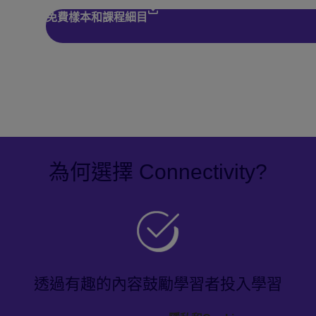
免費樣本和課程細目
為何選擇 Connectivity?
透過有趣的內容鼓勵學習者投入學習