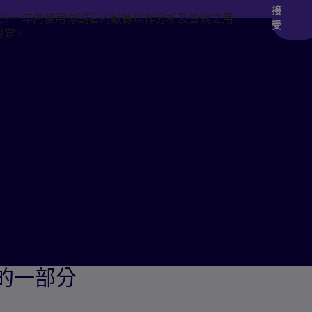
接
於一年內使用你觀看的數據以作分析及營銷之用。
受
設定。
ey 的一部分