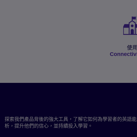
使
Connectiv
由 Global Scale of Engl
提供支援
探索我們產品背後的強大工具，了解它如何為學習者的英語能
析，提升他們的信心，並持續投入學習。