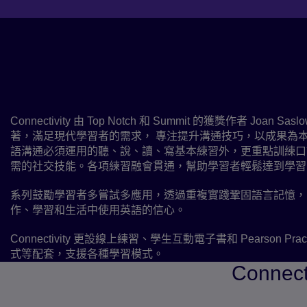
關於課程
重點培訓溝通能力，透過 6 個等級提升
水平
Connectivity 由 Top Notch 和 Summit 的獲獎作者 Joan Saslow
著，滿足現代學習者的需求， 專注提升溝通技巧，以成果為
語溝通必須運用的聽、說、讀、寫基本練習外，更重點訓練口
需的社交技能。各項練習融會貫通，幫助學習者輕鬆達到學習
系列鼓勵學習者多嘗試多應用，透過重複實踐鞏固語言記憶，
作、學習和生活中使用英語的信心。
Connectivity 更設線上練習、學生互動電子書和 Pearson Practi
式等配套，支援各種學習模式。
Connec