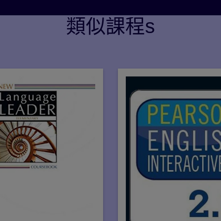
類似課程s