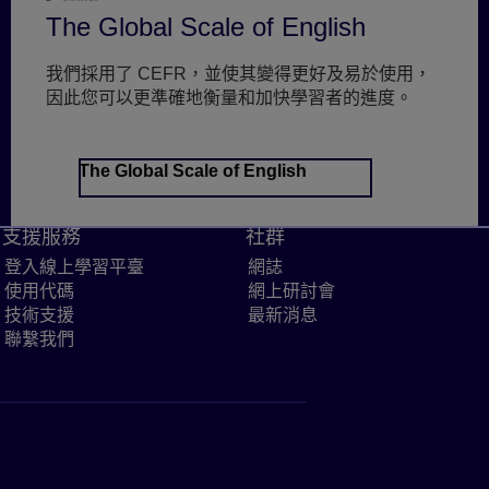
The Global Scale of English
我們採用了 CEFR，並使其變得更好及易於使用，
因此您可以更準確地衡量和加快學習者的進度。
The Global Scale of English
支援服務
社群
登入線上學習平臺
Link to sign in to digital platform
網誌
Link to Blogs page
使用代碼
Link to use an access code
網上研討會
Link to Webinars p
page
技術支援
Link to get technical support
最新消息
Link to Pearson Lan
rofessionals page
聯繫我們
Link to Contact us page
rses and tests page