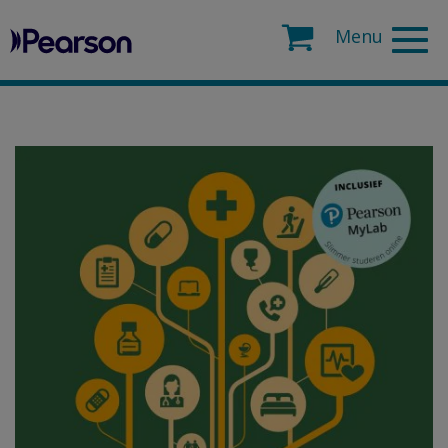
Pearson
Search