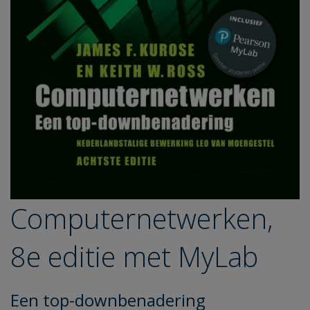
Computernetwerken,
8e editie met MyLab
Een top-downbenadering