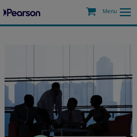
Pearson
Search