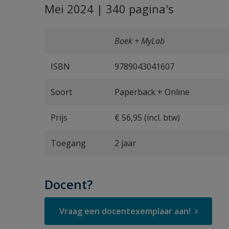
Mei 2024 | 340 pagina's
Boek + MyLab
ISBN
9789043041607
Soort
Paperback + Online
Prijs
€ 56,95 (incl. btw)
Toegang
2 jaar
Docent?
Vraag een docentexemplaar aan!