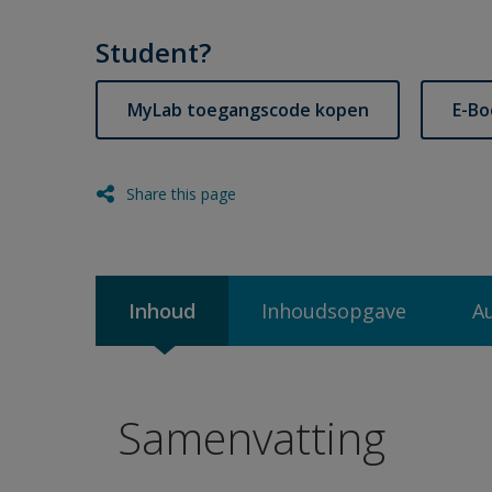
Student?
MyLab toegangscode kopen
E-Bo
Share this page
Inhoud
Inhoudsopgave
A
Samenvatting