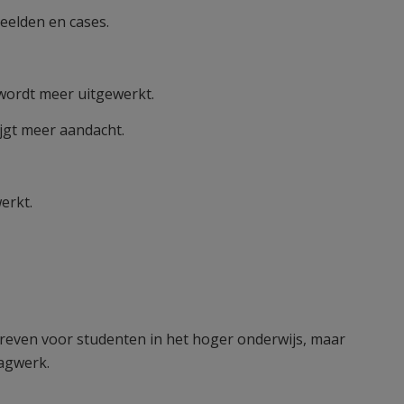
eelden en cases.
 wordt meer uitgewerkt.
jgt meer aandacht.
erkt.
reven voor studenten in het hoger onderwijs, maar
lagwerk.