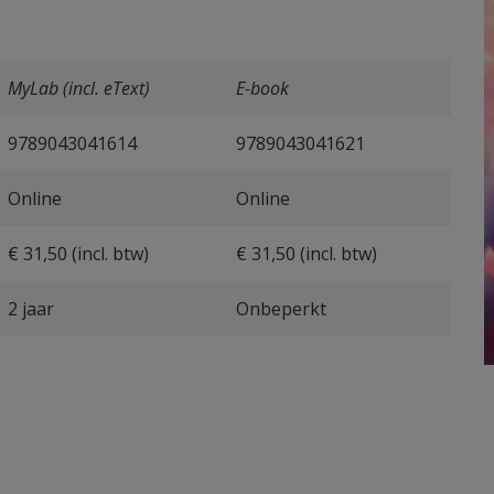
MyLab (incl. eText)
E-book
9789043041614
9789043041621
Online
Online
€ 31,50 (incl. btw)
€ 31,50 (incl. btw)
2 jaar
Onbeperkt