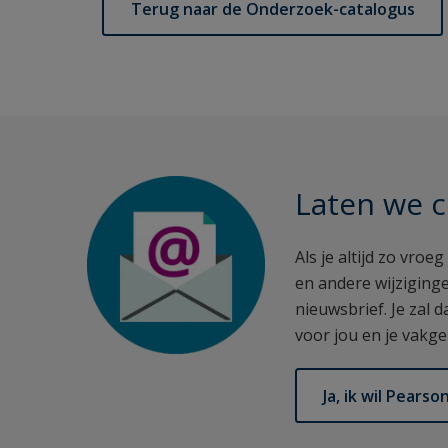
Terug naar de Onderzoek-catalogus
Laten we c
Als je altijd zo vroe
en andere wijziginge
nieuwsbrief. Je zal 
voor jou en je vakgeb
Ja, ik wil Pear