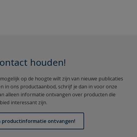
ontact houden!
g mogelijk op de hoogte wilt zijn van nieuwe publicaties
n in ons productaanbod, schrijf je dan in voor onze
dan alleen informatie ontvangen over producten die
ied interessant zijn.
son productinformatie ontvangen!