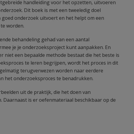
itgebreide handleiding voor het opzetten, uitvoeren
onderzoek. Dit boek is met een tweeledig doel
n goed onderzoek uitvoert en het helpt om een
 te worden.
idende behandeling gehad van een aantal
mee je je onderzoeksproject kunt aanpakken. En
 er niet een bepaalde methode bestaat die het beste is
ksproces te leren begrijpen, wordt het proces in dit
regelmatig terugverwezen worden naar eerdere
an het onderzoeksproces te benadrukken.
beelden uit de praktijk, die het doen van
n. Daarnaast is er oefenmateriaal beschikbaar op de