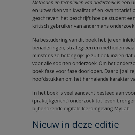
Methoden en technieken van onderzoek
is een u
en uitwerken van kwalitatief en kwantitatief 
geschreven: het beschrijft hoe de student ee
kritisch gebruiker van andermans onderzoek
Na bestudering van dit boek heb je een inle
benaderingen, strategieën en methoden waar
minstens zo belangrijk: je zult ook inzien dat
voor alle soorten onderzoek. Om het onderzoe
boek fase voor fase doorlopen. Daarbij zal 
hoofdstukken om het herhalende karakter v
In het boek is veel aandacht besteed aan voor
(praktijkgericht) onderzoek tot leven brenge
bijbehorende digitale leeromgeving MyLab.
Nieuw in deze editie