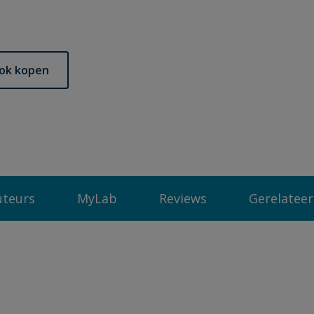
ok kopen
uteurs
MyLab
Reviews
Gerelateer