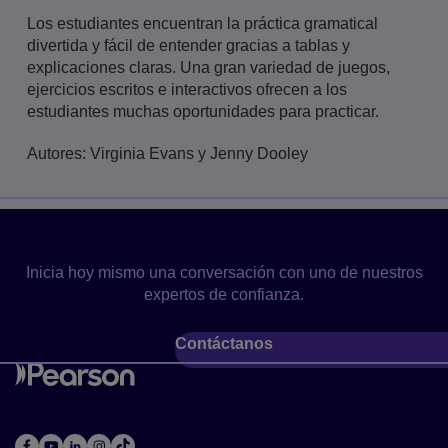
Los estudiantes encuentran la práctica gramatical
divertida y fácil de entender gracias a tablas y
explicaciones claras. Una gran variedad de juegos,
ejercicios escritos e interactivos ofrecen a los
estudiantes muchas oportunidades para practicar.
Autores:
Virginia Evans y Jenny Dooley
Pónte en contacto con nosotros
Inicia hoy mismo una conversación con uno de nuestros
expertos de confianza.
Contáctanos