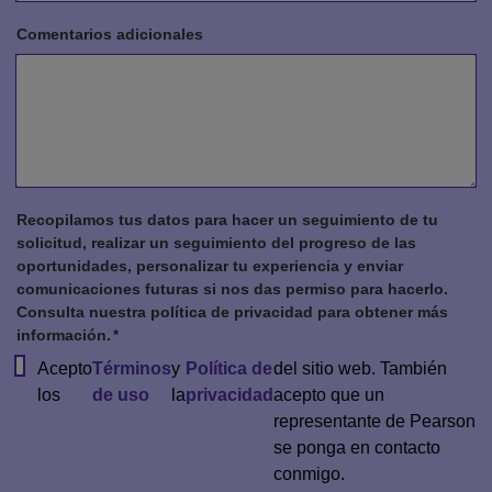
Comentarios adicionales
Recopilamos tus datos para hacer un seguimiento de tu
solicitud, realizar un seguimiento del progreso de las
oportunidades, personalizar tu experiencia y enviar
comunicaciones futuras si nos das permiso para hacerlo.
Consulta nuestra política de privacidad para obtener más
información.
Acepto
Términos
y
Política de
del sitio web. También
los
de uso
la
privacidad
acepto que un
representante de Pearson
se ponga en contacto
conmigo.