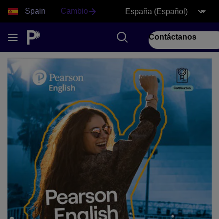
Spain
Cambio
Contáctanos