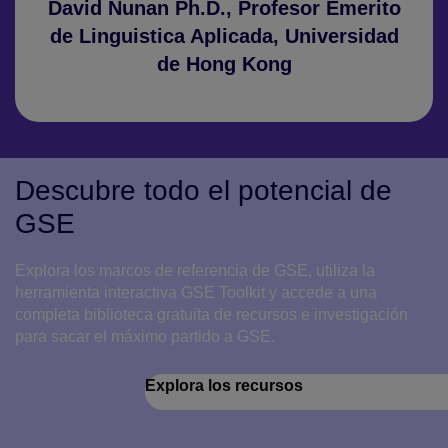
David Nunan Ph.D., Profesor Emerito
de Linguistica Aplicada, Universidad
de Hong Kong
Descubre todo el potencial de
GSE
Explora los marcos de referencia de GSE, utiliza la
herramienta interactiva GSE Toolkit y accede a una
completa biblioteca gratuita de recursos e investigación
para sacar el máximo partido a GSE.
Explora los recursos