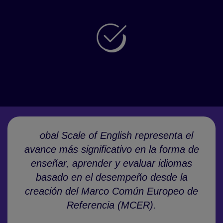
Una única escala que acompaña el
aprendizaje, la evaluación y la certificación
Muestra un progreso continuo que motiva y
aumenta la confianza
Global Scale of English representa el
avance más significativo en la forma de
enseñar, aprender y evaluar idiomas
basado en el desempeño desde la
creación del Marco Común Europeo de
Referencia (MCER).