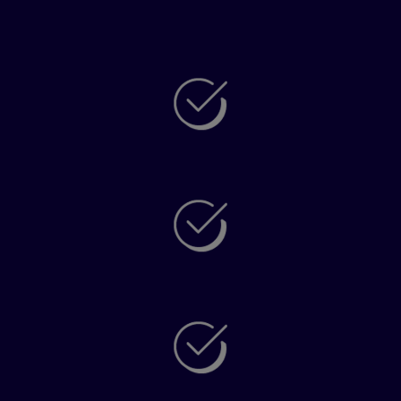
English?
Para estudiantes de todas las edades, desde
Educación Infantil hasta adultos
Para el aprendizaje del inglés en contextos
profesionales, académicos y generales