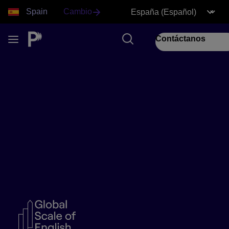
Spain
Cambio
Contáctanos
The Global Scale of
English
El eje central de nuestro Pearson
English Journey