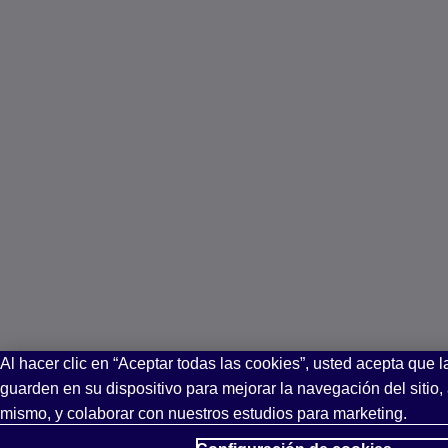
Al hacer clic en “Aceptar todas las cookies”, usted acepta que 
guarden en su dispositivo para mejorar la navegación del sitio, 
mismo, y colaborar con nuestros estudios para marketing.