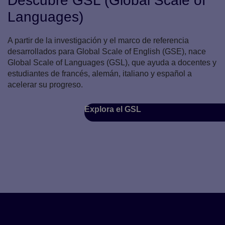
Descubre GSL (Global Scale of
Languages)
A partir de la investigación y el marco de referencia
desarrollados para Global Scale of English (GSE), nace
Global Scale of Languages (GSL), que ayuda a docentes y
estudiantes de francés, alemán, italiano y español a
acelerar su progreso.
Explora el GSL
¿Por qué elegir Global Scale of