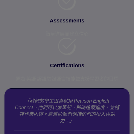
Assessments
衡量進展並建立信心
Certifications
通過 英語 認證驗證語言技能並支援學習者的目標
「我們的學生很喜歡用 Pearson English
Connect。他們可以做筆記、即時追蹤進度，並儲
存作業內容。這幫助我們保持他們的投入與動
力。」