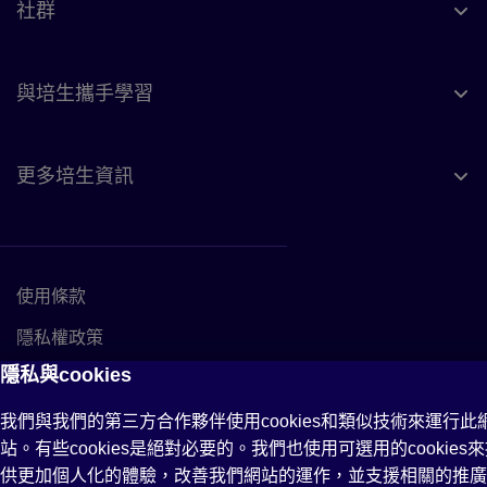
社群
與培生攜手學習
更多培生資訊
使用條款
Link to Terms of use
隱私權政策
Link to Privacy policy
隱私與cookies
Cookie 政策
Link to Cookie policy
無障礙網頁
Accessibility
我們與我們的第三方合作夥伴使用cookies和類似技術來運行此
站。有些cookies是絕對必要的。我們也使用可選用的cookies
供更加個人化的體驗，改善我們網站的運作，並支援相關的推廣