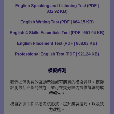
English Speaking and Listening Test
(
PDF
|
832.92 KB
)
English Writing Test
(
PDF
|
664.15 KB
)
English 4-Skills Essentials Test
(
PDF
|
651.04 KB
)
English Placement Test
(
PDF
|
868.03 KB
)
Professional English Test
(
PDF
|
921.24 KB
)
模擬評測
我們提供免費的互動示範或可購買的模擬評測。模擬
評測包括完整的試卷，並可在幾分鐘內提供詳細的成
績報告。
模擬評測令你熟悉考核形式，提升應試技巧，以及致
力改進。