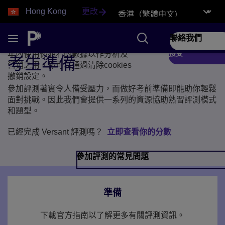
Hong Kong
更改
隱私和Cookies
聯絡我們
觀看此視頻表示你同意培生可於一
接受
年內使用你觀看的數據以作分析及
Play
考生準備
營銷之用。你可以通過清除cookies
撤銷設定。
參加評測著實令人備受壓力，而做好考前準備即能助你輕鬆
面對挑戰。因此我們會提供一系列的資源協助熟習評測模式
和題型。
已經完成 Versant 評測嗎？
立即查看你的分數
參加評測的常見問題
準備
下載官方指南以了解更多有關評測資訊。