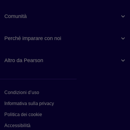
Comunità
Perché imparare con noi
Altro da Pearson
Condizioni d’uso
Link alle Condizioni d’uso
Informativa sulla privacy
Link all’Informativa sulla privacy
Politica dei cookie
Link alla politica dei cookie
Accessibilità
Accessibilità