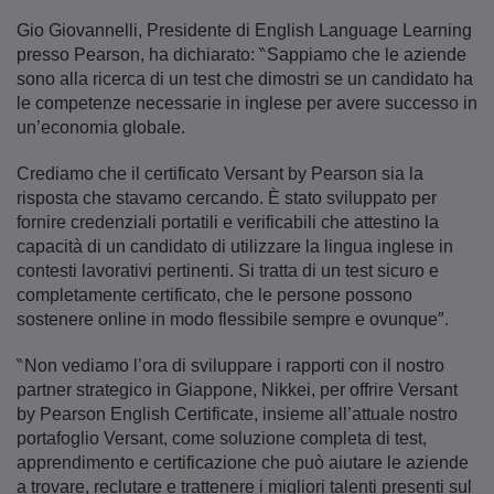
Gio Giovannelli, Presidente di English Language Learning
presso Pearson, ha dichiarato: ‶Sappiamo che le aziende
sono alla ricerca di un test che dimostri se un candidato ha
le competenze necessarie in inglese per avere successo in
un’economia globale.
Crediamo che il certificato Versant by Pearson sia la
risposta che stavamo cercando. È stato sviluppato per
fornire credenziali portatili e verificabili che attestino la
capacità di un candidato di utilizzare la lingua inglese in
contesti lavorativi pertinenti. Si tratta di un test sicuro e
completamente certificato, che le persone possono
sostenere online in modo flessibile sempre e ovunque″.
‶Non vediamo l’ora di sviluppare i rapporti con il nostro
partner strategico in Giappone, Nikkei, per offrire Versant
by Pearson English Certificate, insieme all’attuale nostro
portafoglio Versant, come soluzione completa di test,
apprendimento e certificazione che può aiutare le aziende
a trovare, reclutare e trattenere i migliori talenti presenti sul