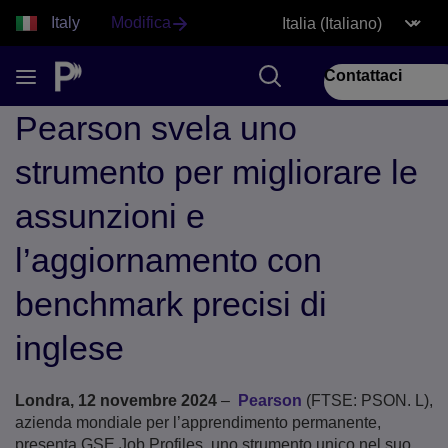
Italy
Modifica
Contattaci
Pearson svela uno
strumento per migliorare le
assunzioni e
l’aggiornamento con
benchmark precisi di
inglese
Londra, 12 novembre 2024
–
Pearson
(FTSE: PSON. L),
azienda mondiale per l’apprendimento permanente,
presenta GSE Job Profiles, uno strumento unico nel suo