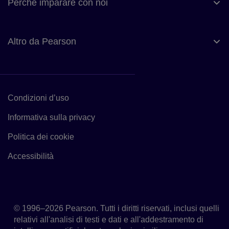
Perché imparare con noi
Altro da Pearson
Condizioni d’uso
Link alle Condizioni d’uso
Informativa sulla privacy
Link all’Informativa sulla privacy
Politica dei cookie
Link alla politica dei cookie
Accessibilità
Accessibilità
© 1996–2026 Pearson. Tutti i diritti riservati, inclusi quelli
relativi all'analisi di testi e dati e all'addestramento di