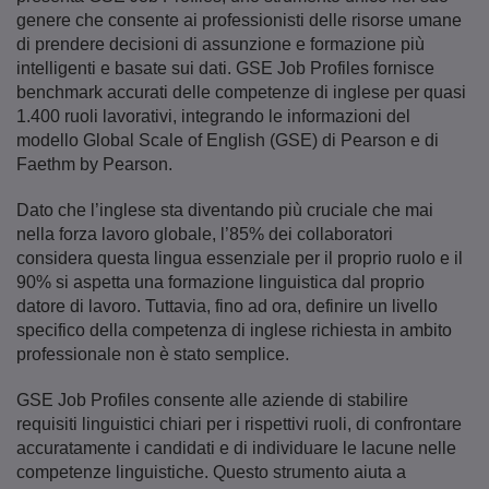
genere che consente ai professionisti delle risorse umane
di prendere decisioni di assunzione e formazione più
intelligenti e basate sui dati. GSE Job Profiles fornisce
benchmark accurati delle competenze di inglese per quasi
1.400 ruoli lavorativi, integrando le informazioni del
modello Global Scale of English (GSE) di Pearson e di
Faethm by Pearson.
Dato che l’inglese sta diventando più cruciale che mai
nella forza lavoro globale, l’85% dei collaboratori
considera questa lingua essenziale per il proprio ruolo e il
90% si aspetta una formazione linguistica dal proprio
datore di lavoro. Tuttavia, fino ad ora, definire un livello
specifico della competenza di inglese richiesta in ambito
professionale non è stato semplice.
GSE Job Profiles consente alle aziende di stabilire
requisiti linguistici chiari per i rispettivi ruoli, di confrontare
accuratamente i candidati e di individuare le lacune nelle
competenze linguistiche. Questo strumento aiuta a