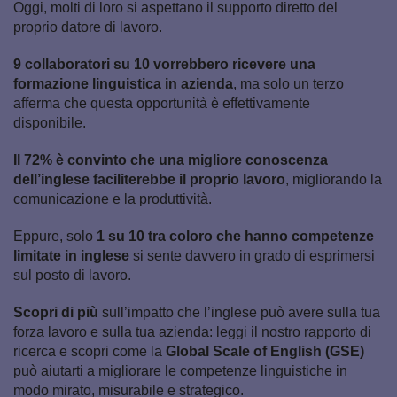
Oggi, molti di loro si aspettano il supporto diretto del
proprio datore di lavoro.
9 collaboratori su 10 vorrebbero ricevere una
formazione linguistica in azienda
, ma solo un terzo
afferma che questa opportunità è effettivamente
disponibile.
Il 72% è convinto che una migliore conoscenza
dell’inglese faciliterebbe il proprio lavoro
, migliorando la
comunicazione e la produttività.
Eppure, solo
1 su 10 tra coloro che hanno competenze
limitate in inglese
si sente davvero in grado di esprimersi
sul posto di lavoro.
Scopri di più
sull’impatto che l’inglese può avere sulla tua
forza lavoro e sulla tua azienda: leggi il nostro rapporto di
ricerca e scopri come la
Global Scale of English (GSE)
può aiutarti a migliorare le competenze linguistiche in
modo mirato, misurabile e strategico.