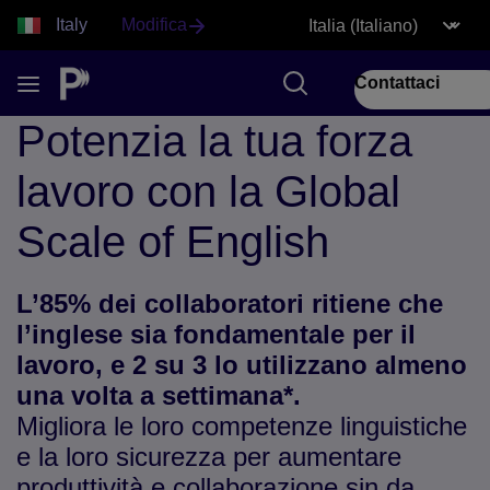
Italy
Modifica
Contattaci
Potenzia la tua forza
lavoro con la Global
Scale of English
L’85% dei collaboratori ritiene che
l’inglese sia fondamentale per il
lavoro, e 2 su 3 lo utilizzano almeno
una volta a settimana*.
Migliora le loro competenze linguistiche
e la loro sicurezza per aumentare
produttività e collaborazione sin da