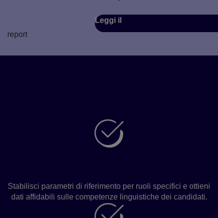
Leggi il
report
In che modo la GSE può
avvantaggiare la tua attività?
Assumi con sicurezza
Stabilisci parametri di riferimento per ruoli specifici e ottieni
dati affidabili sulle competenze linguistiche dei candidati.