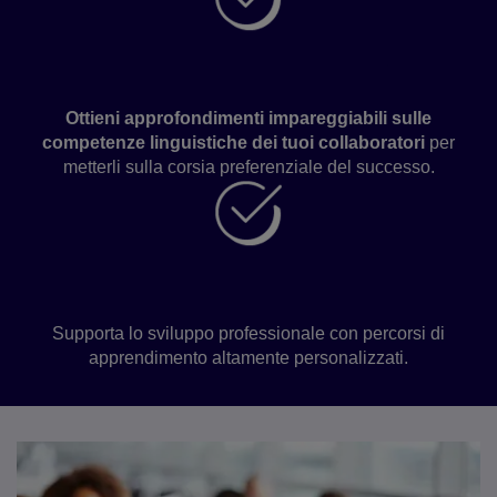
Sviluppa le competenze in modo efficace
Ottieni approfondimenti impareggiabili sulle
competenze linguistiche dei tuoi collaboratori
per
metterli sulla corsia preferenziale del successo.
Trattenere i migliori talenti
Supporta lo sviluppo professionale con percorsi di
apprendimento altamente personalizzati.