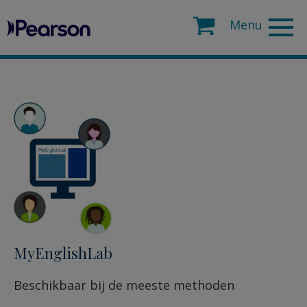
Pearson
Search
MyEnglishLab
Beschikbaar bij de meeste methoden