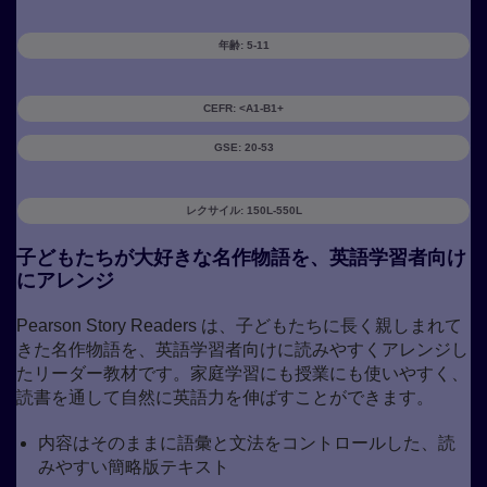
年齢: 5-11
CEFR: <A1-B1+
GSE: 20-53
レクサイル: 150L-550L
子どもたちが大好きな名作物語を、英語学習者向け
にアレンジ
Pearson Story Readers は、子どもたちに長く親しまれて
きた名作物語を、英語学習者向けに読みやすくアレンジし
たリーダー教材です。家庭学習にも授業にも使いやすく、
読書を通して自然に英語力を伸ばすことができます。
内容はそのままに語彙と文法をコントロールした、読
みやすい簡略版テキスト