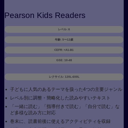
Pearson Kids Readers
レベル: 6
年齢: 5〜12歳
CEFR: <A1-B1
GSE: 10-48
レクサイル: 120L-600L
子どもに人気のあるテーマを扱った4つの主要ジャンル
レベル別に調整・簡略化した読みやすいテキスト
「一緒に読む」「指導付きで読む」「自分で読む」な
ど多様な読み方に対応
巻末に、読書前後に使えるアクティビティを収録