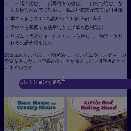
「一緒に読む」「指導付きで読む」「自分で読む」な
ど多様な読み方に対応し、幅広い授業形式で活用可能
本の大きさで3つの認知レベルを明確に表示
学校でも家庭でも使用できる柔軟な教材設計
リズムと反復を使ったチャンツを通して、物語で使わ
れる英語表現を定着
読書活動をより楽しく効果的にしたい先生や、お子さまの
学習を支えながら読書の楽しさを共有したい保護者の方に
おすすめです。
コレクションを見る