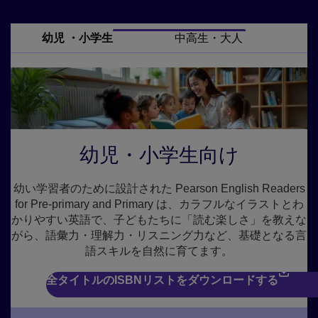
幼児 ・小学生
中高生・大人
幼児・小学生向け
幼い学習者のために設計された Pearson English Readers
for Pre-primary and Primary は、カラフルなイラストとわ
かりやすい英語で、子どもたちに「読む楽しさ」を教えな
がら、語彙力・理解力・リスニング力など、基礎となる言
語スキルを自然に育てます。
全タイトルのISBNリストをダウンロードする