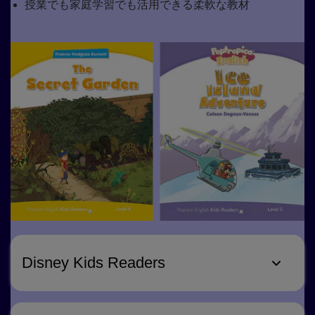
授業でも家庭学習でも活用できる柔軟な教材
Disney Kids Readers