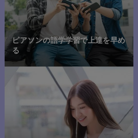
詳細について
ピアソンの語学学習で上達を早め
る
今すぐ試す