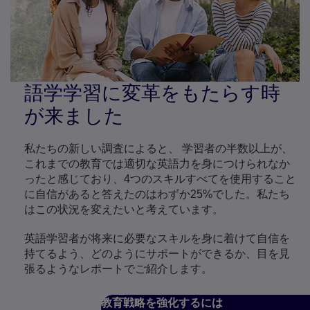
語学学習に変革をもたらす時
が来ました
私たちの新しい調査によると、 学習者の半数以上が、
これまでの教育では適切な英語力を身につけられなか
ったと感じており、4つのスキルすべてを使用すること
に自信があると答えたのはわずか25%でした。私たち
はこの状況を変えたいと考えています。
英語学習者が将来に必要なスキルを身に着けて自信を
持てるよう、どのようにサポートができるか、目を見
張るようなレポートでご紹介します。
教育戦略を強化するには