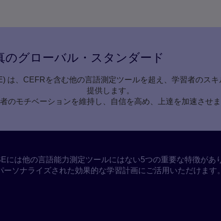
真のグローバル・スタンダード
English (GSE) は、CEFRを含む他の言語測定ツールを超え、学習
提供します。
者のモチベーションを維持し、自信を高め、上達を加速させま
SEには他の言語能力測定ツールにはない5つの重要な特徴があ
パーソナライズされた効果的な学習計画にご活用いただけます
指導者がGSEを選ぶ理由