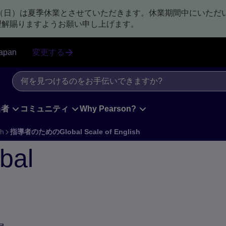
日（日）は夏季休業とさせていただきます。休業期間中にいただ
理解賜りますようお願い申し上げます。
apan
変更する
当者
コミュニティ
Why Pearson?
sh
指導者のためのGlobal Scale of English
al