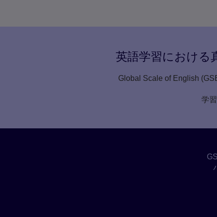
英語学習における
Global Scale of 
学習
G