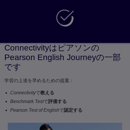
学習者の自信を高める楽しいコンテンツ
受賞歴のある方法論に基づいた設計
Connectivityはピアソンの
Pearson English Journeyの一部
です
学習の上達を早めるための提案：
Connectivity
で
教える
Benchmark Test
で
評価する
Pearson Test of English
で
認定する