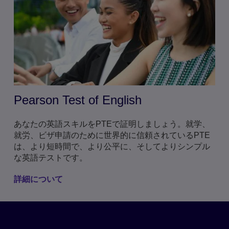
Pearson Test of English
あなたの英語スキルをPTEで証明しましょう。就学、
就労、ビザ申請のために世界的に信頼されているPTE
は、より短時間で、より公平に、そしてよりシンプル
な英語テストです。
詳細について
Global Scale of English