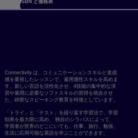
ISBN と価格表
コースについて
6レベルを通じて全くの初心者か
ら上級者まで幅広くカバーする新
しいコミュニケーションコース
です
Connectivity は、コミュニケーションスキルと達成
感を重視したレッスンで、雇用適性スキルを高めま
す。新しい言語を活性化させ、4技能の集中的な演
習や雇用に必要なソフトスキルの習得を統合させ
た、綿密なスピーキング教育を特徴としています。
「トライ」と「テスト」を繰り返す学習法で、学習
効果を最大限に高め、 独自のシラバスによって、
学習者が世界のどこにいても、仕事、旅行、勉強、
生活に応用可能な英語を学ぶことができます。