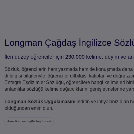
Longman Çağdaş İngilizce Sözl
İleri düzey öğrenciler için 230.000 kelime, deyim ve a
Sözlük, öğrencilerin hem yazmada hem de konuşmada daha doğr
dilbilgisi bilgileriyle, öğrenciler dilbilgisi kalıpları ve doğr
Entegre Eşdizimler Sözlüğü, öğrencilere hangi kelimeleri birli
anlamlılar sözlüğü kelime dağarcıklarını genişletmelerine yard
Longman Sözlük Uygulamasını
indirin ve ihtiyacınız olan 
olduğundan emin olun.
Amerikan ve İngiliz İngilizcesi