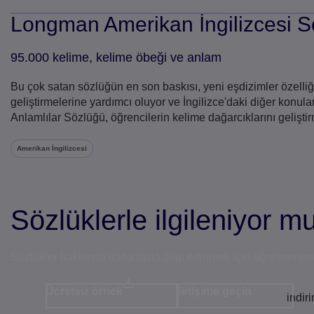
Longman Amerikan İngilizcesi S
95.000 kelime, kelime öbeği ve anlam
Bu çok satan sözlüğün en son baskısı, yeni eşdizimler özelliği
geliştirmelerine yardımcı oluyor ve İngilizce'daki diğer konula
Anlamlılar Sözlüğü, öğrencilerin kelime dağarcıklarını geliştir
Amerikan İngilizcesi
Sözlüklerle ilgileniyor 
Sözlükler hakkında daha fazla bilgi edinmek için öğretmenlere
Ücretsiz örnek
İletişime geçin
indir