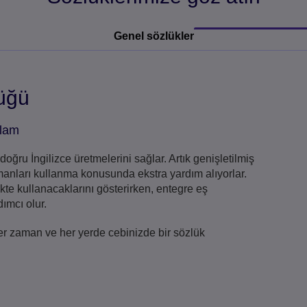
Genel sözlükler
üğü
nlam
u İngilizce üretmelerini sağlar. Artık genişletilmiş
u zamanları kullanma konusunda ekstra yardım alıyorlar.
kte kullanacaklarını gösterirken, entegre eş
ımcı olur.
her zaman ve her yerde cebinizde bir sözlük