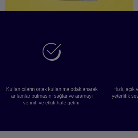
Long
Verimli anlam arama
Hass
Kullanıcıların ortak kullanıma odaklanarak
Hızlı, açık 
anlamlar bulmasını sağlar ve aramayı
yeterlilik s
verimli ve etkili hale getirir.