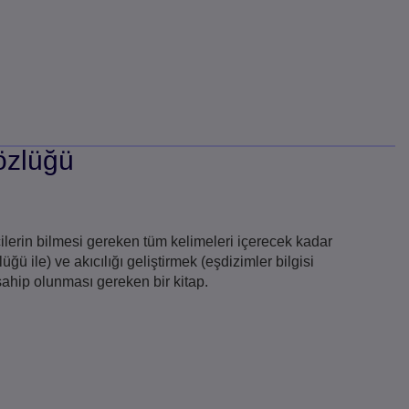
özlüğü
cilerin bilmesi gereken tüm kelimeleri içerecek kadar
ü ile) ve akıcılığı geliştirmek (eşdizimler bilgisi
 sahip olunması gereken bir kitap.