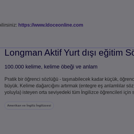
lirsiniz:
https://www.ldoceonline.com
Longman Aktif Yurt dışı eğitim S
100.000 kelime, kelime öbeği ve anlam
Pratik bir öğrenci sözlüğü - taşınabilecek kadar küçük, öğren
büyük. Kelime dağarcığını artırmak (entegre eş anlamlılar sözlüğ
yoluyla) isteyen orta seviyedeki tüm İngilizce öğrencileri için
Amerikan ve İngiliz İngilizcesi