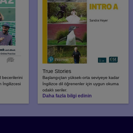
True Stories
 becerilerini
Başlangıçtan yüksek-orta seviyeye kadar
 İngilizcesi
İngilizce dil öğrenenler için uygun okuma
odaklı seriler.
Daha fazla bilgi edinin
h etmelisiniz?