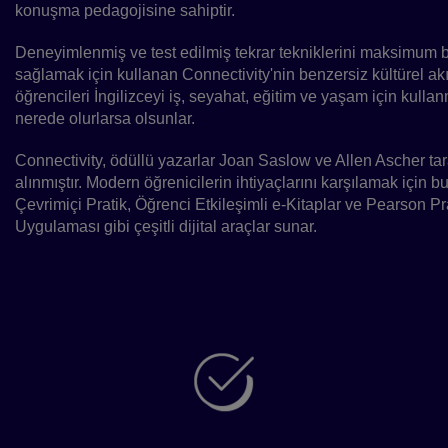
konuşma pedagojisine sahiptir.
Deneyimlenmiş ve test edilmiş tekrar tekniklerini maksimum bil
sağlamak için kullanan Connectivity'nin benzersiz kültürel akıc
öğrencileri İngilizceyi iş, seyahat, eğitim ve yaşam için kulla
nerede olurlarsa olsunlar.
Connectivity, ödüllü yazarlar Joan Saslow ve Allen Ascher ta
alınmıştır. Modern öğrenicilerin ihtiyaçlarını karşılamak için bu
Çevrimiçi Pratik, Öğrenci Etkileşimli e-Kitaplar ve Pearson P
Uygulaması gibi çeşitli dijital araçlar sunar.