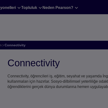
Değiştir
yonelleri
Topluluk
Neden Pearson?
in
Connectivity
onnectivity ön kapak
Connectivity
Connectivity, öğrencileri iş, eğitim, seyahat ve yaşamda İng
kullanmaları için hazırlar. Sosyo-dilbilimsel yeterliliğe oda
öğrendiklerini gerçek dünya durumlarına hemen uygulayabil