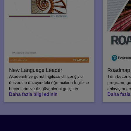
New Language Leader
Roadmap
Akademik ve genel İngilizce dil içeriğiyle
Tüm beceriler
üniversite düzeyindeki öğrencilerin İngilizce
programı, ge
becerilerini ve öz güvenlerini geliştirin.
anlayışını geli
Daha fazla bilgi edinin
Daha fazla 
Yeni bir dil 