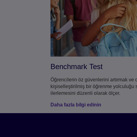
Benchmark Test
Öğrencilerin öz güvenlerini artırmak
ve o
kişiselleştirilmiş bir öğrenme yolculuğu
ilerlemesini düzenli olarak ölçer.
Daha fazla bilgi edinin
Global Scale of English
Öğrencilerinizin ilerle