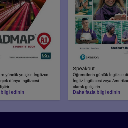
Speakout
e yönelik yetişkin İngilizce
Öğrencilerin günlük İngilizce dil
rçek dünya İngilizcesi
İngiliz İngilizcesi veya Amerikan
ştirir.
olarak geliştirin.
bilgi edinin
Daha fazla bilgi edinin
öğrenirken neden bizi terci