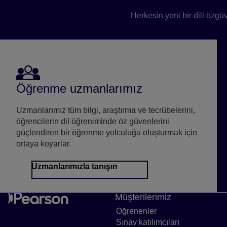
Herkesin yeni bir dili özgü
Öğrenme uzmanlarımız
Uzmanlarımız tüm bilgi, araştırma ve tecrübelerini,
öğrencilerin dil öğreniminde öz güvenlerini
güçlendiren bir öğrenme yolculuğu oluşturmak için
ortaya koyarlar.
Uzmanlarımızla tanışın
Müşterilerimiz
Öğrenenler
Öğrenenler sayfaya
Sınav katılımcıları
Sınav katılım