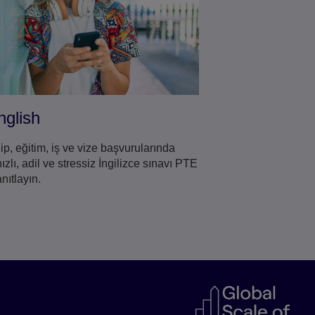
nglish
ip, eğitim, iş ve vize başvurularında
lı, adil ve stressiz İngilizce sınavı PTE
anıtlayın.